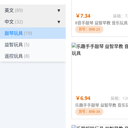
英文
(89)
▼
￥7.34
装箱：7
中文
(32)
▼
8音手敲琴 益智早教 音乐玩具
货号：898-23
敲琴玩具
(19)
益智玩具
(5)
遥控玩具
(8)
￥6.94
装箱：12
乐趣手手敲琴 益智早教 音乐
货号：898-34