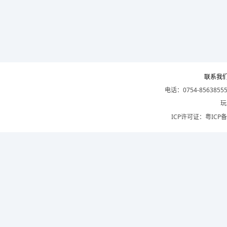
联系我
电话：0754-8563855
玩
ICP许可证：
粤ICP备