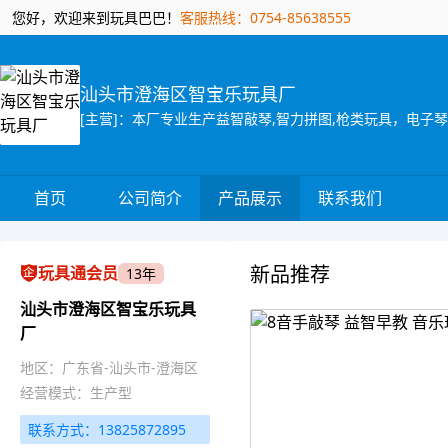
您好，欢迎来到玩具巴巴！
客服热线：0754-85638555
汕头市澄海区智宝乐玩具厂
[主营]：本厂专业生产益智敲琴,智力拼图,枪类玩具，电子
首页
公司简介
产品展示
联系我们
新品推荐
玩具通会员
13年
汕头市澄海区智宝乐玩具
厂
地区：广东省-汕头市-澄海区
经营模式：生产型
联系方式：13825872895